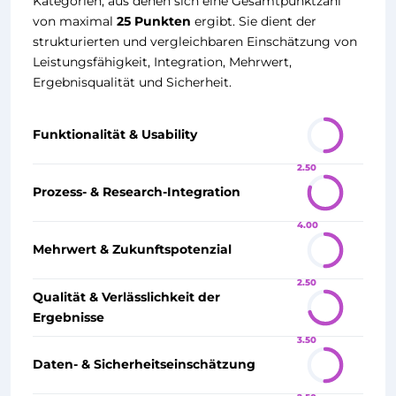
Kategorien, aus denen sich eine Gesamtpunktzahl
von maximal
25 Punkten
ergibt. Sie dient der
strukturierten und vergleichbaren Einschätzung von
Leistungsfähigkeit, Integration, Mehrwert,
Ergebnisqualität und Sicherheit.
Funktionalität & Usability
2.50
Prozess- & Research-Integration
4.00
Mehrwert & Zukunftspotenzial
2.50
Qualität & Verlässlichkeit der
Ergebnisse
3.50
Daten- & Sicherheitseinschätzung