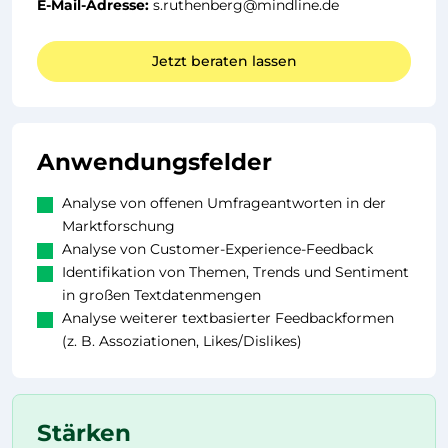
E-Mail-Adresse:
s.ruthenberg@mindline.de
Jetzt beraten lassen
Anwendungsfelder
Analyse von offenen Umfrageantworten in der
Marktforschung
Analyse von Customer-Experience-Feedback
Identifikation von Themen, Trends und Sentiment
in großen Textdatenmengen
Analyse weiterer textbasierter Feedbackformen
(z. B. Assoziationen, Likes/Dislikes)
Stärken