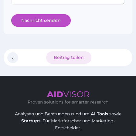
Nachricht senden
Beitrag teilen
Proven solutions for smarter research
Analysen und Beratungen rund um
AI Tools
sowie
Startups
. Für Marktforscher und Marketing-
Entscheider.