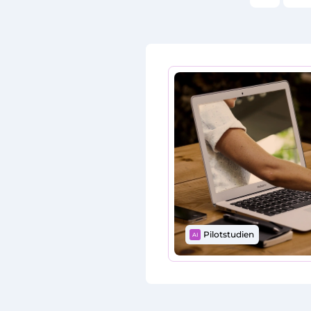
Pilotstudien
AI