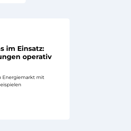
s im Einsatz:
ngen operativ
em Energiemarkt mit
ispielen