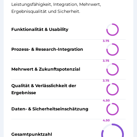
Leistungsfähigkeit, Integration, Mehrwert,
Ergebnisqualität und Sicherheit.
Funktionalität & Usability
3.75
Prozess- & Research-Integration
3.75
Mehrwert & Zukunftspotenzial
3.75
Qualität & Verlässlichkeit der
Ergebnisse
4.50
Daten- & Sicherheitseinschätzung
4.50
Gesamtpunktzahl