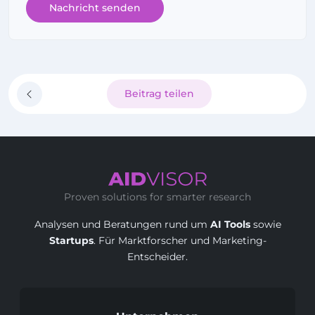
Nachricht senden
Beitrag teilen
Proven solutions for smarter research
Analysen und Beratungen rund um
AI Tools
sowie
Startups
. Für Marktforscher und Marketing-
Entscheider.