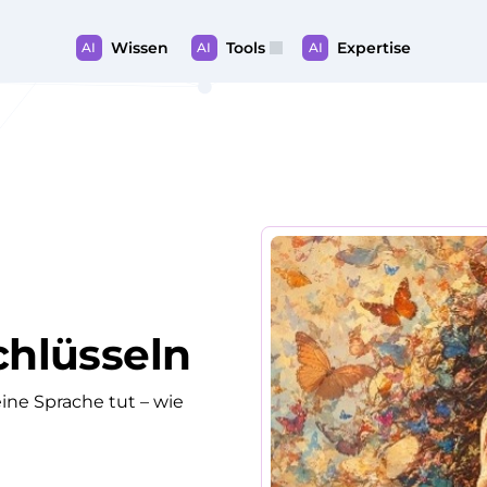
Wissen
Tools
Expertise
AI
AI
AI
hlüsseln
ine Sprache tut – wie