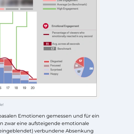
e!
 basalen Emotionen gemessen und für ein
en zwar eine aufsteigende emotionale
ke eingeblendet) verbundene Absenkung