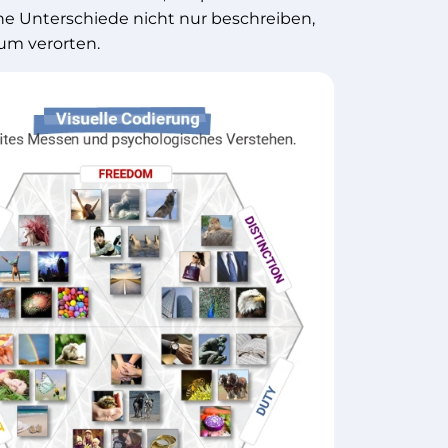
he Unterschiede nicht nur beschreiben,
m verorten.