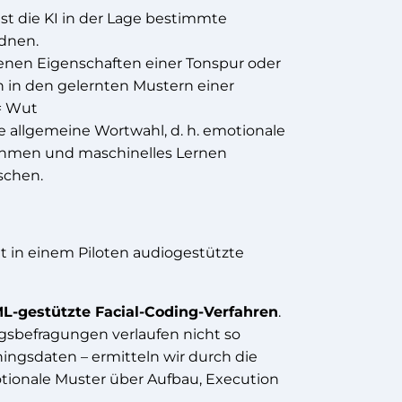
ist die KI in der Lage bestimmte
dnen.
enen Eigenschaften einer Tonspur oder
n in den gelernten Mustern einer
= Wut
ie allgemeine Wortwahl, d. h. emotionale
ithmen und maschinelles Lernen
schen.
t in einem Piloten audiogestützte
L-gestützte Facial-Coding-Verfahren
.
gsbefragungen verlaufen nicht so
ningsdaten – ermitteln wir durch die
tionale Muster über Aufbau, Execution