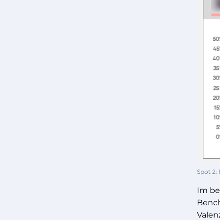
Spot 2:
Im be
Bench
Valen