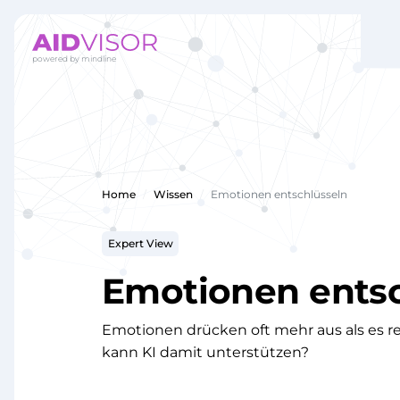
Home
Wissen
Emotionen entschlüsseln
Expert View
Emotionen entsc
Emotionen drücken oft mehr aus als es re
kann KI damit unterstützen?