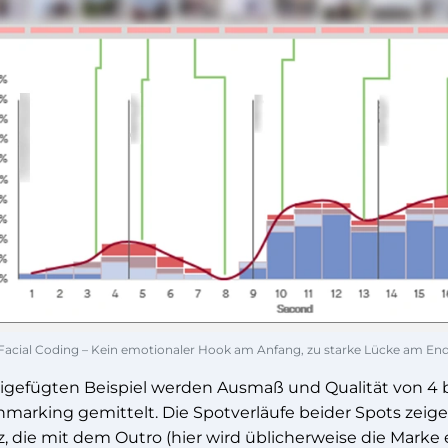
 Facial Coding – Kein emotionaler Hook am Anfang, zu starke Lücke am End
igefügten Beispiel werden Ausmaß und Qualität von 4
marking gemittelt. Die Spotverläufe beider Spots zeig
z, die mit dem Outro (hier wird üblicherweise die Mar