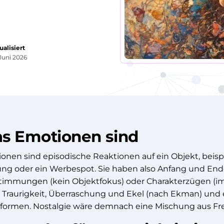
ualisiert
 Juni 2026
s Emotionen sind
onen sind episodische Reaktionen auf ein Objekt, beisp
ng oder ein Werbespot. Sie haben also Anfang und Ende
timmungen (kein Objektfokus) oder Charakterzügen (imme
, Traurigkeit, Überraschung und Ekel (nach Ekman) und
formen. Nostalgie wäre demnach eine Mischung aus Fr