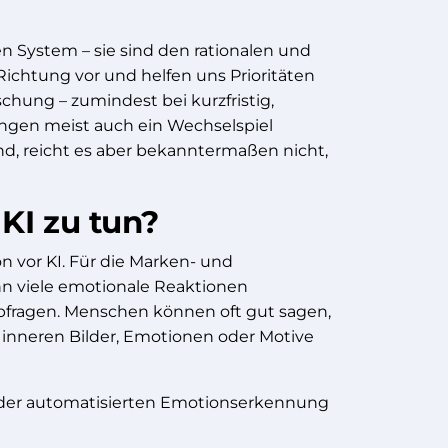
n System – sie sind den rationalen und
Richtung vor und helfen uns Prioritäten
hung – zumindest bei kurzfristig,
ngen meist auch ein Wechselspiel
d, reicht es aber bekanntermaßen nicht,
KI zu tun?
 vor KI. Für die Marken- und
n viele emotionale Reaktionen
abfragen. Menschen können oft gut sagen,
e inneren Bilder, Emotionen oder Motive
ch der automatisierten Emotionserkennung